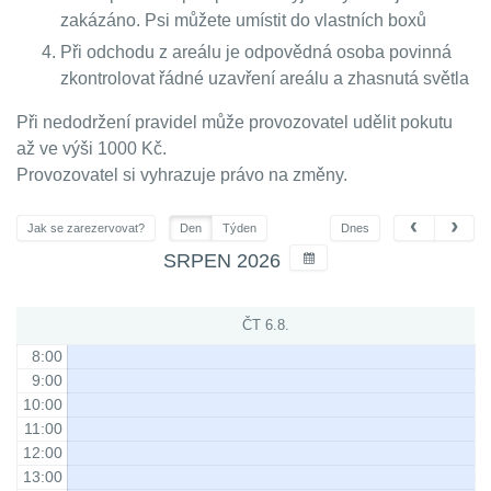
zakázáno. Psi můžete umístit do vlastních boxů
Při odchodu z areálu je odpovědná osoba povinná
zkontrolovat řádné uzavření areálu a zhasnutá světla
Při nedodržení pravidel může provozovatel udělit pokutu
až ve výši 1000 Kč.
Provozovatel si vyhrazuje právo na změny.
Jak se zarezervovat?
Den
Týden
Dnes
SRPEN 2026
ČT 6.8.
8:00
9:00
10:00
11:00
12:00
13:00