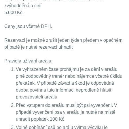
zvýhodněná a činí
5.000 Kč.
Ceny jsou včetně DPH.
Rezervaci je možné zrušit jeden týden předem v opačném
případě je nutné rezervaci uhradit
Pravidla užívání areálu:
Ve vyhrazeném čase pronájmu je za dění v areálu
plně zodpovědný trenér nebo nájemce včetně úklidu
překážek. V případě závad a škod je odpovědná
osoba povinna tuto informaci neprodleně hlásit
provozovateli areálu
Před vstupem do areálu musí být psi vyvenčeni. V
případě vyvenčení psa v areálu je nutné na místě
uhradit poplatek 100 Kč
Volné pobíhání psů po arálu vyjma výcviku je