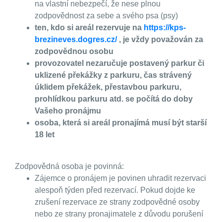
na vlastní nebezpečí, že nese plnou
zodpovědnost za sebe a svého psa (psy)
ten, kdo si areál rezervuje na
https://kps-
brezineves.dogres.cz/
, je vždy považován za
zodpovědnou osobu
provozovatel nezaručuje postavený parkur či
uklizené překážky z parkuru,
čas strávený
úklidem překážek, přestavbou parkuru,
prohlídkou parkuru atd. se počítá do doby
Vašeho pronájmu
osoba, která si areál pronajímá musí být starší
18 let
Zodpovědná osoba je povinná:
Zájemce o pronájem je povinen uhradit rezervaci
alespoň týden před rezervací. Pokud dojde ke
zrušení rezervace ze strany zodpovědné osoby
nebo ze strany pronajimatele z důvodu porušení